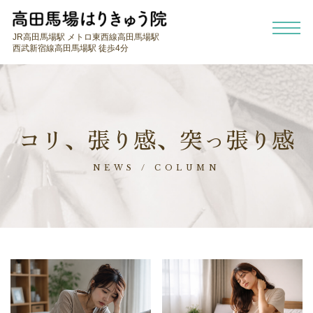
JR高田馬場駅 メトロ東西線高田馬場駅
西武新宿線高田馬場駅 徒歩4分
コリ、張り感、突っ張り感
NEWS / COLUMN