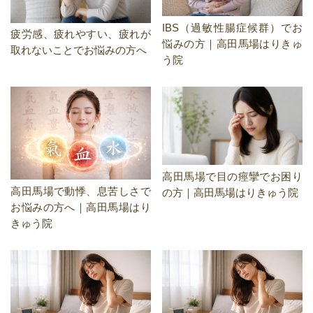
IBS（過敏性腸症候群）でお
疲労感、疲れやすい、疲れが
悩みの方｜高田馬場はりきゅ
取れないことでお悩みの方へ
う院
高田馬場で目の痙攣でお困り
高田馬場で動悸、息苦しさで
の方｜高田馬場はりきゅう院
お悩みの方へ｜高田馬場はり
きゅう院