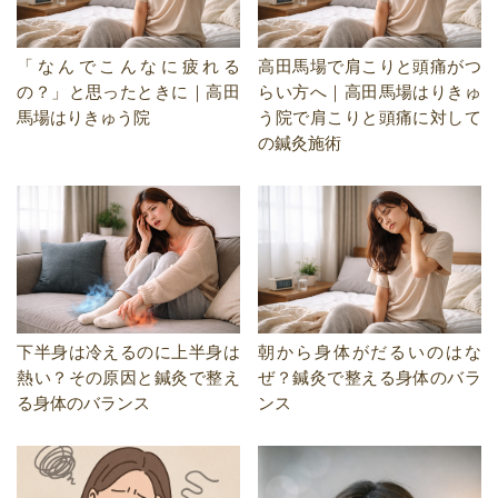
「なんでこんなに疲れる
高田馬場で肩こりと頭痛がつ
の？」と思ったときに｜高田
らい方へ｜高田馬場はりきゅ
馬場はりきゅう院
う院で肩こりと頭痛に対して
の鍼灸施術
下半身は冷えるのに上半身は
朝から身体がだるいのはな
熱い？その原因と鍼灸で整え
ぜ？鍼灸で整える身体のバラ
る身体のバランス
ンス