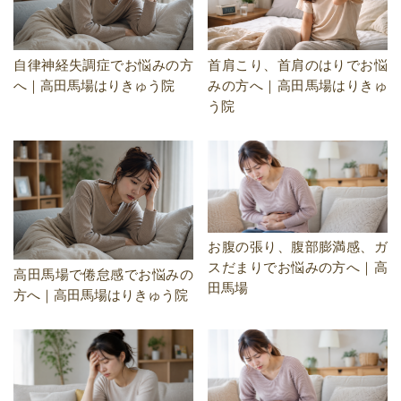
自律神経失調症でお悩みの方
首肩こり、首肩のはりでお悩
へ｜高田馬場はりきゅう院
みの方へ｜高田馬場はりきゅ
う院
お腹の張り、腹部膨満感、ガ
スだまりでお悩みの方へ｜高
高田馬場で倦怠感でお悩みの
田馬場
方へ｜高田馬場はりきゅう院