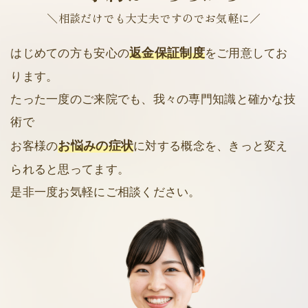
＼相談だけでも大丈夫ですのでお気軽に／
返金保証制度
はじめての方も安心の
をご用意してお
ります。
たった一度のご来院でも、我々の専門知識と確かな技
術で
お悩みの症状
お客様の
に対する概念を、きっと変え
られると思ってます。
是非一度お気軽にご相談ください。