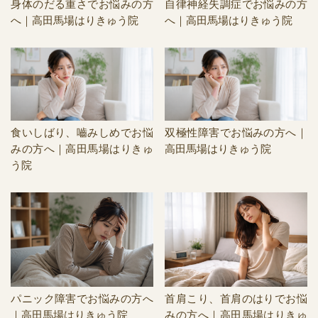
身体のだる重さでお悩みの方
自律神経失調症でお悩みの方
へ｜高田馬場はりきゅう院
へ｜高田馬場はりきゅう院
食いしばり、嚙みしめでお悩
双極性障害でお悩みの方へ｜
みの方へ｜高田馬場はりきゅ
高田馬場はりきゅう院
う院
パニック障害でお悩みの方へ
首肩こり、首肩のはりでお悩
｜高田馬場はりきゅう院
みの方へ｜高田馬場はりきゅ