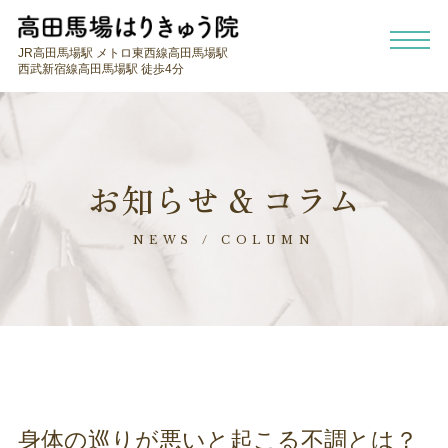
JR高田馬場駅 メトロ東西線高田馬場駅
西武新宿線高田馬場駅 徒歩4分
お知らせ & コラム
NEWS / COLUMN
身体の巡りが悪いと起こる不調とは？