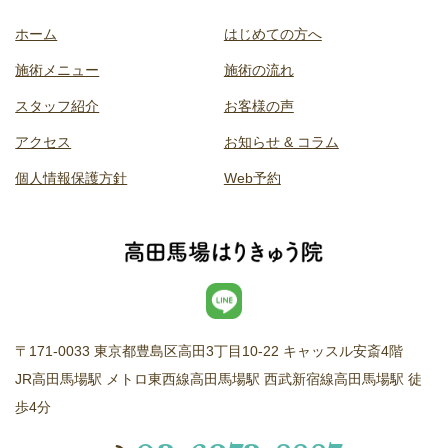
ホーム
はじめての方へ
施術メニュー
施術の流れ
スタッフ紹介
お客様の声
アクセス
お知らせ & コラム
個人情報保護方針
Web予約
〒171-0033 東京都豊島区高田3丁目10-22 キャッスル安斎4階
JR高田馬場駅 メトロ東西線高田馬場駅 西武新宿線高田馬場駅 徒
歩4分