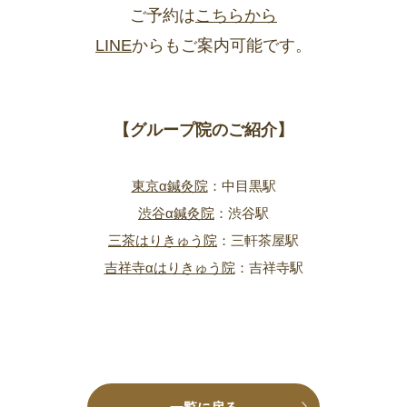
ご予約は
こちらから
LINE
からもご案内可能です。
【グループ院のご紹介】
東京α鍼灸院
：中目黒駅
渋谷α鍼灸院
：渋谷駅
三茶はりきゅう院
：三軒茶屋駅
吉祥寺αはりきゅう院
：吉祥寺駅