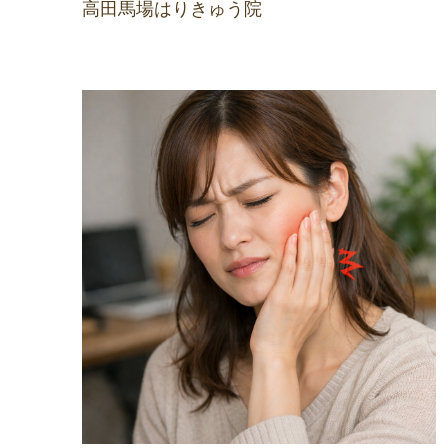
高田馬場はりきゅう院