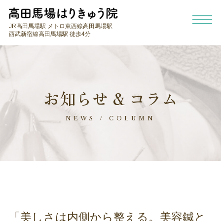
JR高田馬場駅 メトロ東西線高田馬場駅
西武新宿線高田馬場駅 徒歩4分
お知らせ & コラム
NEWS / COLUMN
「美しさは内側から整える。美容鍼と