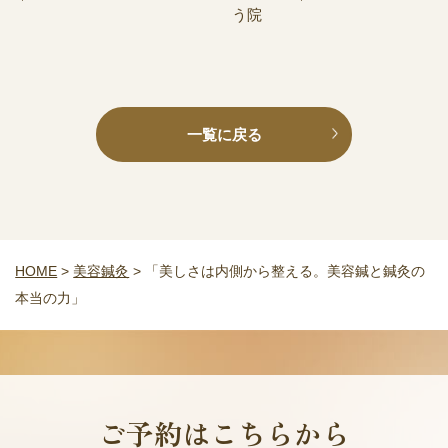
う院
一覧に戻る
HOME
>
美容鍼灸
>
「美しさは内側から整える。美容鍼と鍼灸の
本当の力」
ご予約はこちらから