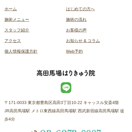
ホーム
はじめての方へ
施術メニュー
施術の流れ
スタッフ紹介
お客様の声
アクセス
お知らせ & コラム
個人情報保護方針
Web予約
〒171-0033 東京都豊島区高田3丁目10-22 キャッスル安斎4階
JR高田馬場駅 メトロ東西線高田馬場駅 西武新宿線高田馬場駅 徒
歩4分