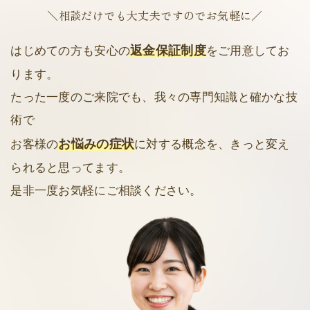
＼相談だけでも大丈夫ですのでお気軽に／
返金保証制度
はじめての方も安心の
をご用意してお
ります。
たった一度のご来院でも、我々の専門知識と確かな技
術で
お悩みの症状
お客様の
に対する概念を、きっと変え
られると思ってます。
是非一度お気軽にご相談ください。