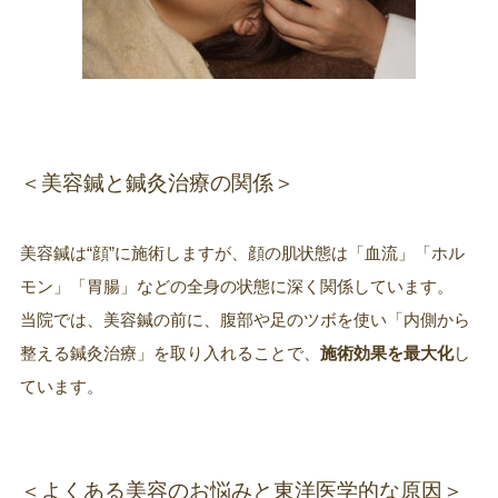
＜美容鍼と鍼灸治療の関係＞
美容鍼は“顔”に施術しますが、顔の肌状態は「血流」「ホル
モン」「胃腸」などの全身の状態に深く関係しています。
当院では、美容鍼の前に、腹部や足のツボを使い「内側から
整える鍼灸治療」を取り入れることで、
施術効果を最大化
し
ています。
＜よくある美容のお悩みと東洋医学的な原因＞