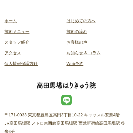
ホーム
はじめての方へ
施術メニュー
施術の流れ
スタッフ紹介
お客様の声
アクセス
お知らせ & コラム
個人情報保護方針
Web予約
〒171-0033 東京都豊島区高田3丁目10-22 キャッスル安斎4階
JR高田馬場駅 メトロ東西線高田馬場駅 西武新宿線高田馬場駅 徒
歩4分