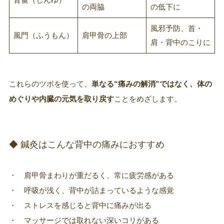
の両脇
の低下に
風邪予防、首・
風門（ふうもん）
肩甲骨の上部
肩・背中のこりに
これらのツボを使って、
単なる“痛みの解消”ではなく、体の
めぐりや内臓の元気を取り戻す
ことをめざします。
◆ 鍼灸はこんな背中の痛みにおすすめ
・ 肩甲骨まわりが重だるく、常に疲労感がある
・ 呼吸が浅く、背中が詰まっているような感覚
・ ストレスを感じると背中に痛みが出る
・ マッサージでは取れない深いコリがある