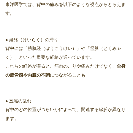
東洋医学では、背中の痛みを以下のような視点からとらえま
す。
● 経絡（けいらく）の滞り
背中には「膀胱経（ぼうこうけい）」や「督脈（とくみゃ
く）」といった重要な経絡が通っています。
これらの経絡が滞ると、筋肉のこりや痛みだけでなく、
全身
の疲労感や内臓の不調
につながることも。
● 五臓の乱れ
背中のどの位置がつらいかによって、関連する臓腑が異なり
ます。