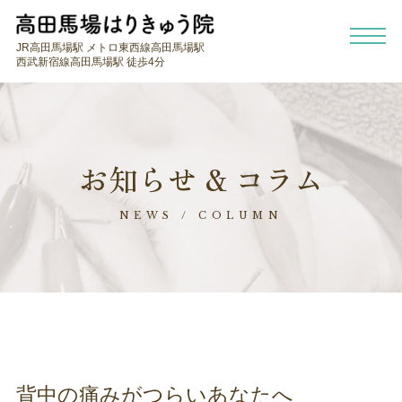
JR高田馬場駅 メトロ東西線高田馬場駅
西武新宿線高田馬場駅 徒歩4分
お知らせ & コラム
NEWS / COLUMN
背中の痛みがつらいあなたへ