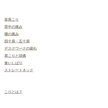
首肩こり
背中の痛み
腰の痛み
四十肩・五十肩
デスクワークの疲れ
肩こりと頭痛
食いしばり
ストレートネック
こりとは？