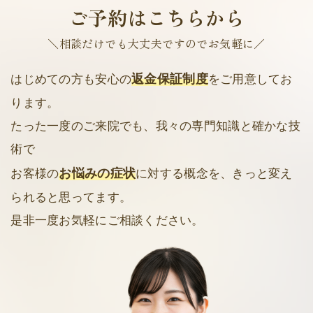
ご予約はこちらから
＼相談だけでも大丈夫ですのでお気軽に／
返金保証制度
はじめての方も安心の
をご用意してお
ります。
たった一度のご来院でも、我々の専門知識と確かな技
術で
お悩みの症状
お客様の
に対する概念を、きっと変え
られると思ってます。
是非一度お気軽にご相談ください。