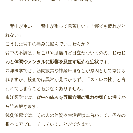
「背中が重い」「背中が張って息苦しい」「寝ても疲れがと
れない」
こうした背中の痛みに悩んでいませんか？
背中の不調は、肩こりや腰痛ほど目立たないものの、
じわじ
わと体調やメンタルに影響を及ぼす厄介な症状
です。
西洋医学では、筋肉疲労や神経圧迫などが原因として挙げら
れますが、検査では異常が見つからず、「ストレス性」と言
われてしまうことも少なくありません。
東洋医学では、背中の痛みを
五臓六腑の乱れや気血の滞り
か
ら読み解きます。
鍼灸治療では、その人の体質や生活習慣に合わせて、痛みの
根本にアプローチしていくことができます。