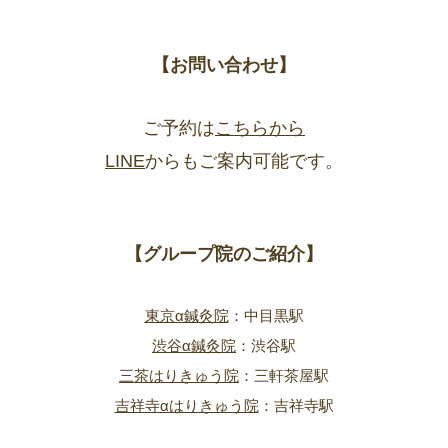
【お問い合わせ】
ご予約は
こちらから
LINE
からもご案内可能です。
【グループ院のご紹介】
東京α鍼灸院
：中目黒駅
渋谷α鍼灸院
：渋谷駅
三茶はりきゅう院
：三軒茶屋駅
吉祥寺αはりきゅう院
：吉祥寺駅