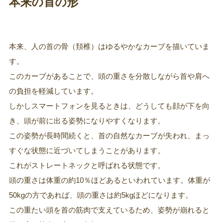
本来の首の形
本来、人の首の骨（頚椎）はゆるやかなカーブを描いていま
す。
このカーブがあることで、頭の重さを分散しながら首や肩へ
の負担を軽減しています。
しかしスマートフォンを見るときは、どうしても顔が下を向
き、頭が前に出る姿勢になりやすくなります。
この姿勢が長時間続くと、首の自然なカーブが失われ、まっ
すぐな状態に近づいてしまうことがあります。
これがストレートネックと呼ばれる状態です。
頭の重さは体重の約10％ほどあるといわれています。体重が
50kgの方であれば、頭の重さは約5kgほどになります。
この重たい頭を首の筋肉で支えているため、姿勢が崩れると