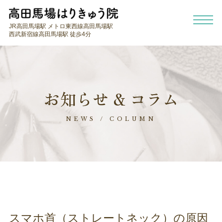
JR高田馬場駅 メトロ東西線高田馬場駅
西武新宿線高田馬場駅 徒歩4分
お知らせ & コラム
NEWS / COLUMN
スマホ首（ストレートネック）の原因