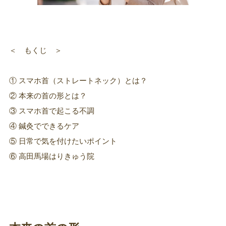
＜ もくじ ＞
① スマホ首（ストレートネック）とは？
② 本来の首の形とは？
③ スマホ首で起こる不調
④ 鍼灸でできるケア
⑤ 日常で気を付けたいポイント
⑥ 高田馬場はりきゅう院