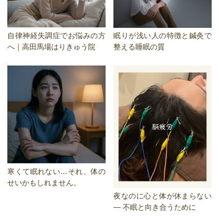
自律神経失調症でお悩みの方
眠りが浅い人の特徴と鍼灸で
へ｜高田馬場はりきゅう院
整える睡眠の質
寒くて眠れない…それ、体の
せいかもしれません。
夜なのに心と体が休まらない
― 不眠と向き合うために