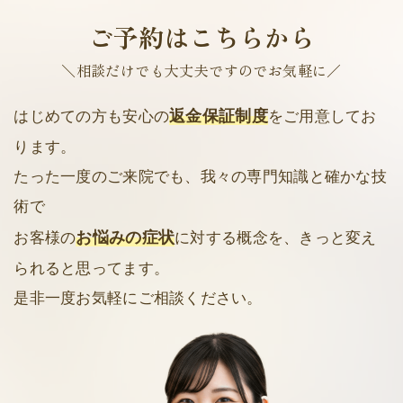
ご予約はこちらから
＼相談だけでも大丈夫ですのでお気軽に／
返金保証制度
はじめての方も安心の
をご用意してお
ります。
たった一度のご来院でも、我々の専門知識と確かな技
術で
お悩みの症状
お客様の
に対する概念を、きっと変え
られると思ってます。
是非一度お気軽にご相談ください。