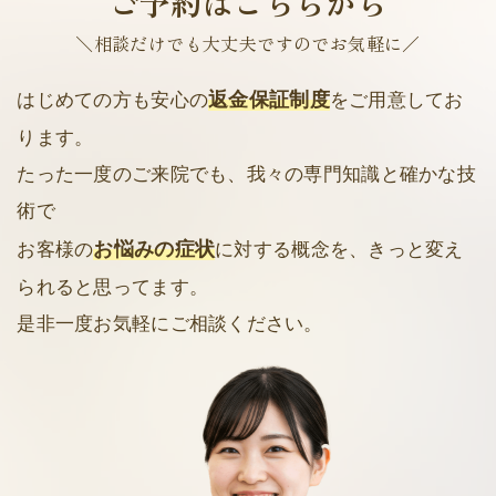
ご予約はこちらから
＼相談だけでも大丈夫ですのでお気軽に／
返金保証制度
はじめての方も安心の
をご用意してお
ります。
たった一度のご来院でも、我々の専門知識と確かな技
術で
お悩みの症状
お客様の
に対する概念を、きっと変え
られると思ってます。
是非一度お気軽にご相談ください。