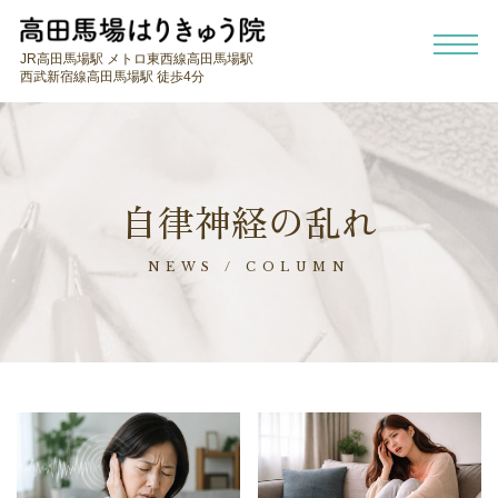
JR高田馬場駅 メトロ東西線高田馬場駅
西武新宿線高田馬場駅 徒歩4分
自律神経の乱れ
NEWS / COLUMN