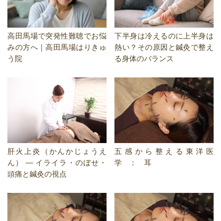
高田馬場で突発性難聴でお悩
下半身は冷えるのに上半身は
みの方へ｜高田馬場はりきゅ
熱い？その原因と鍼灸で整え
う院
る身体のバランス
五感から整える東洋医
肝火上炎（かんかじょうえ
学 ： 耳
ん） ― イライラ・のぼせ・
頭痛と鍼灸の視点