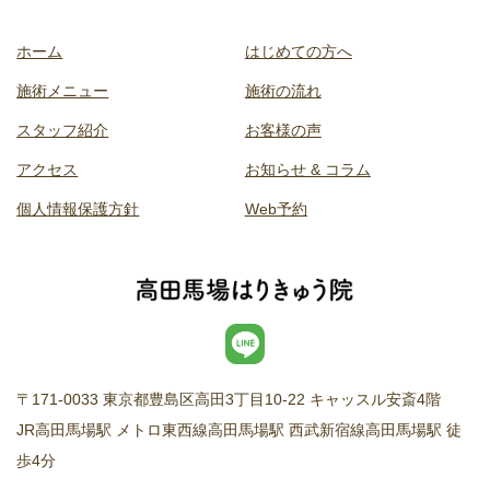
ホーム
はじめての方へ
施術メニュー
施術の流れ
スタッフ紹介
お客様の声
アクセス
お知らせ & コラム
個人情報保護方針
Web予約
〒171-0033 東京都豊島区高田3丁目10-22 キャッスル安斎4階
JR高田馬場駅 メトロ東西線高田馬場駅 西武新宿線高田馬場駅 徒
歩4分