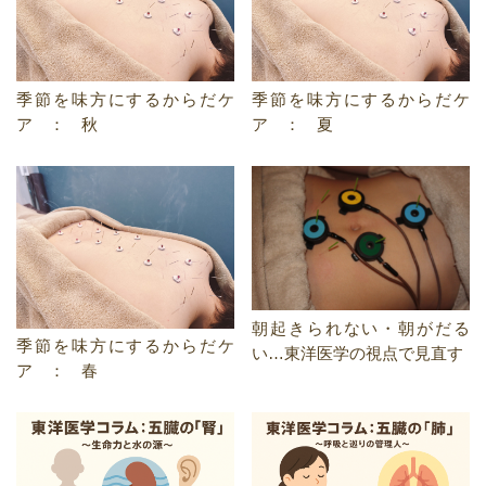
季節を味方にするからだケ
季節を味方にするからだケ
ア ： 秋
ア ： 夏
朝起きられない・朝がだる
季節を味方にするからだケ
い…東洋医学の視点で見直す
ア ： 春