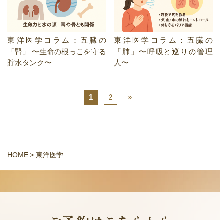
東洋医学コラム：五臓の
東洋医学コラム：五臓の
「腎」 〜生命の根っこを守る
「肺」〜呼吸と巡りの管理
貯水タンク〜
人〜
1
2
»
HOME
>
東洋医学