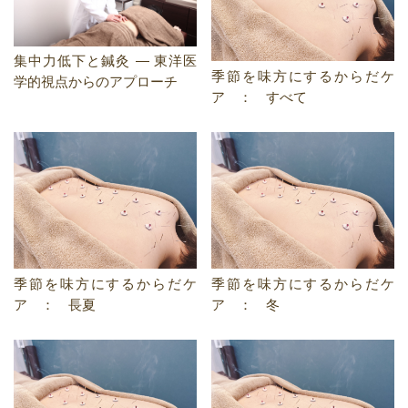
集中力低下と鍼灸 ― 東洋医
季節を味方にするからだケ
学的視点からのアプローチ
ア ： すべて
季節を味方にするからだケ
季節を味方にするからだケ
ア ： 長夏
ア ： 冬