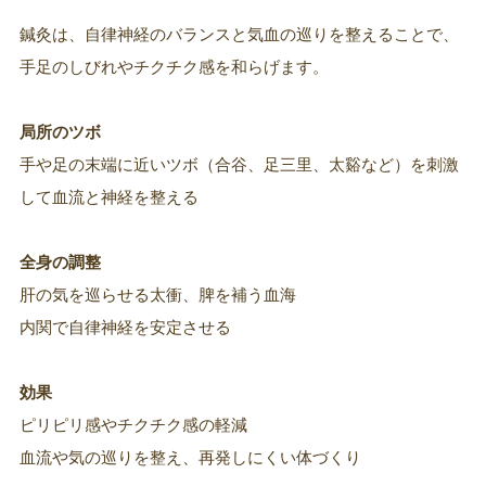
鍼灸は、自律神経のバランスと気血の巡りを整えることで、
手足のしびれやチクチク感を和らげます。
局所のツボ
手や足の末端に近いツボ（合谷、足三里、太谿など）を刺激
して血流と神経を整える
全身の調整
肝の気を巡らせる太衝、脾を補う血海
内関で自律神経を安定させる
効果
ピリピリ感やチクチク感の軽減
血流や気の巡りを整え、再発しにくい体づくり