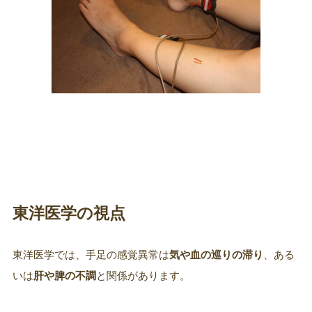
東洋医学の視点
東洋医学では、手足の感覚異常は
気や血の巡りの滞り
、ある
いは
肝や脾の不調
と関係があります。