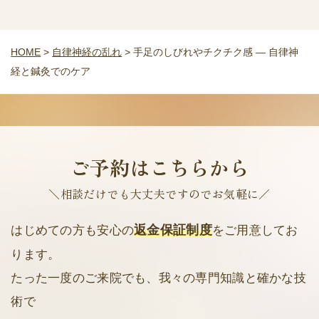
HOME
>
自律神経の乱れ
>
手足のしびれやチクチク感 ― 自律神
経と鍼灸でのケア
ご予約はこちらから
＼相談だけでも大丈夫ですのでお気軽に／
返金保証制度
はじめての方も安心の
をご用意してお
ります。
たった一度のご来院でも、我々の専門知識と確かな技
術で