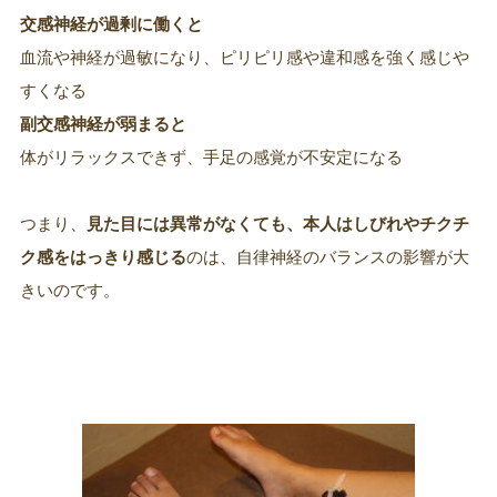
交感神経が過剰に働くと
血流や神経が過敏になり、ピリピリ感や違和感を強く感じや
すくなる
副交感神経が弱まると
体がリラックスできず、手足の感覚が不安定になる
つまり、
見た目には異常がなくても、本人はしびれやチクチ
ク感をはっきり感じる
のは、自律神経のバランスの影響が大
きいのです。