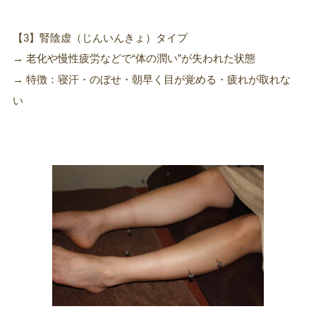
【3】腎陰虚（じんいんきょ）タイプ
→ 老化や慢性疲労などで“体の潤い”が失われた状態
→ 特徴：寝汗・のぼせ・朝早く目が覚める・疲れが取れな
い