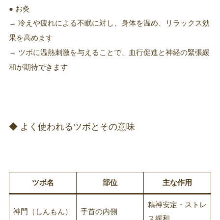
● お灸
→ 冷えや疲れによる不眠に対し、身体を温め、リラックス効
果を高めます
→ ツボに温熱刺激を与えることで、血行促進と神経の緊張緩
和が期待できます
◆ よく使われるツボとその意味
ツボ名
部位
主な作用
精神安定・ストレ
神門（しんもん）
手首の内側
ス緩和