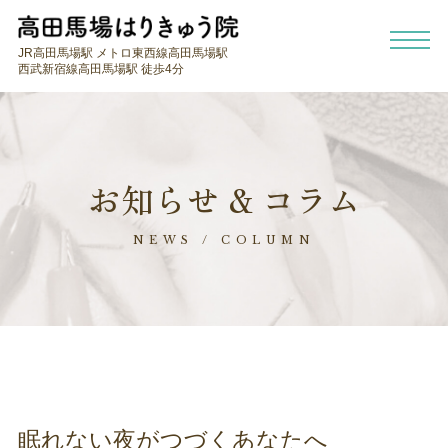
JR高田馬場駅 メトロ東西線高田馬場駅
西武新宿線高田馬場駅 徒歩4分
お知らせ & コラム
NEWS / COLUMN
眠れない夜がつづくあなたへ