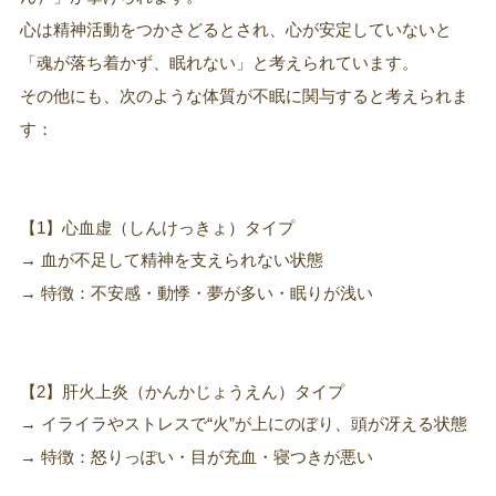
心は精神活動をつかさどるとされ、心が安定していないと
「魂が落ち着かず、眠れない」と考えられています。
その他にも、次のような体質が不眠に関与すると考えられま
す：
【1】心血虚（しんけっきょ）タイプ
→ 血が不足して精神を支えられない状態
→ 特徴：不安感・動悸・夢が多い・眠りが浅い
【2】肝火上炎（かんかじょうえん）タイプ
→ イライラやストレスで“火”が上にのぼり、頭が冴える状態
→ 特徴：怒りっぽい・目が充血・寝つきが悪い