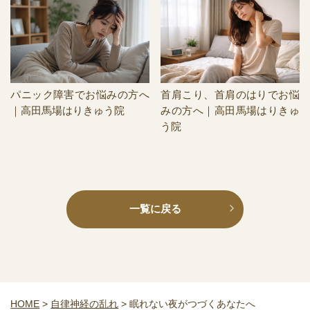
パニック障害でお悩みの方へ
首肩こり、首肩のはりでお悩
｜高田馬場はりきゅう院
みの方へ｜高田馬場はりきゅ
う院
一覧に戻る
HOME
>
自律神経の乱れ
>
眠れない夜がつづくあなたへ