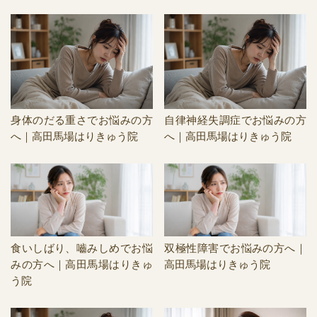
身体のだる重さでお悩みの方
自律神経失調症でお悩みの方
へ｜高田馬場はりきゅう院
へ｜高田馬場はりきゅう院
食いしばり、嚙みしめでお悩
双極性障害でお悩みの方へ｜
みの方へ｜高田馬場はりきゅ
高田馬場はりきゅう院
う院