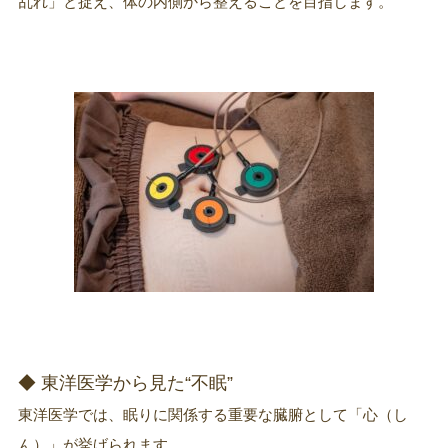
乱れ」と捉え、体の内側から整えることを目指します。
◆ 東洋医学から見た“不眠”
東洋医学では、眠りに関係する重要な臓腑として「心（し
ん）」が挙げられます。