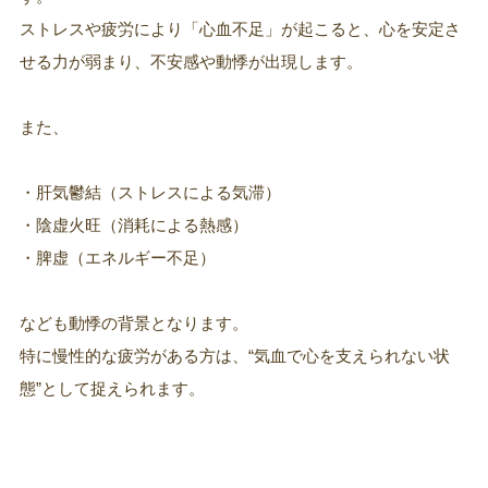
ストレスや疲労により「心血不足」が起こると、心を安定さ
せる力が弱まり、不安感や動悸が出現します。
また、
・肝気鬱結（ストレスによる気滞）
・陰虚火旺（消耗による熱感）
・脾虚（エネルギー不足）
なども動悸の背景となります。
特に慢性的な疲労がある方は、“気血で心を支えられない状
態”として捉えられます。