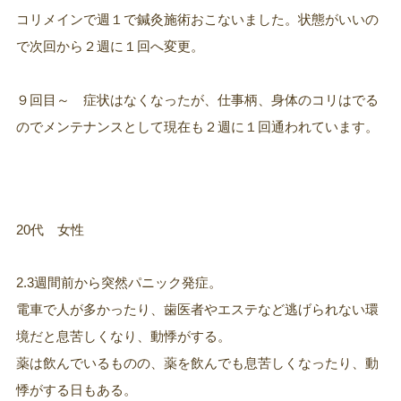
コリメインで週１で鍼灸施術おこないました。状態がいいの
で次回から２週に１回へ変更。
９回目～ 症状はなくなったが、仕事柄、身体のコリはでる
のでメンテナンスとして現在も２週に１回通われています。
20代 女性
2.3週間前から突然パニック発症。
電車で人が多かったり、歯医者やエステなど逃げられない環
境だと息苦しくなり、動悸がする。
薬は飲んでいるものの、薬を飲んでも息苦しくなったり、動
悸がする日もある。