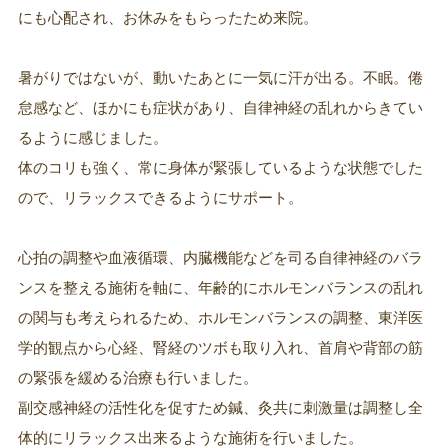
にも心配され、お休みをもらったため来院。
暑がりではないが、動いたあとに一気に汗が出る。不眠。倦
怠感など、ほかにも症状があり、自律神経の乱れからきてい
るように感じました。
体のコリも強く、常に身体が緊張しているような状態でした
ので、リラックスできるようにサポート。
心拍の調整や血液循環、内臓機能などを司る自律神経のバラ
ンスを整える施術を軸に、年齢的にホルモンバランスの乱れ
の関与も考えられるため、ホルモンバランスの調整、東洋医
学的観点から心経、腎経のツボも取り入れ、首肩や背部の筋
の緊張を緩める治療も行いました。
副交感神経の活性化を促すため鍼、灸共に刺激量は調整し全
体的にリラックス出来るような施術を行いました。