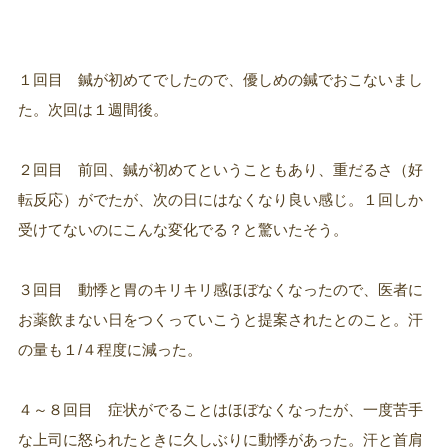
１回目 鍼が初めてでしたので、優しめの鍼でおこないまし
た。次回は１週間後。
２回目 前回、鍼が初めてということもあり、重だるさ（好
転反応）がでたが、次の日にはなくなり良い感じ。１回しか
受けてないのにこんな変化でる？と驚いたそう。
３回目 動悸と胃のキリキリ感ほぼなくなったので、医者に
お薬飲まない日をつくっていこうと提案されたとのこと。汗
の量も１/４程度に減った。
４～８回目 症状がでることはほぼなくなったが、一度苦手
な上司に怒られたときに久しぶりに動悸があった。汗と首肩