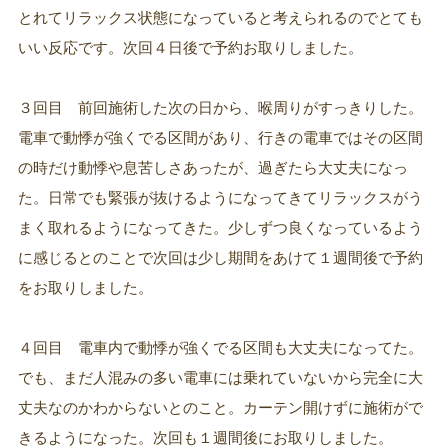
とれてリラックス状態になっていると考えられるのでとても
いい反応です。次回４日後で予約お取りしました。
３回目 前回施術した次の日から、喉周りがすっきりした。
電車で動悸が強くでる区間があり、行きの電車ではその区間
の時だけ動悸や息苦しさあったが、過ぎたら大丈夫になっ
た。日常でも緊張が抜けるようになってきてリラックスがう
まく取れるようになってきた。少しずつ良くなっているよう
に感じるとのことで次回は少し期間をあけて１週間後で予約
をお取りしました。
４回目 電車内で動悸が強くでる区間も大丈夫になってた。
でも、まだ人混みの多い電車には乗れていないから完全に大
丈夫なのかわからないとのこと。カーテン開けずに施術がで
きるようになった。次回も１週間後にお取りしました。