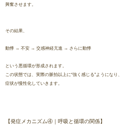
興奮させます。
その結果、
動悸 → 不安 → 交感神経亢進 → さらに動悸
という悪循環が形成されます。
この状態では、実際の脈拍以上に“強く感じる”ようになり、
症状が慢性化していきます。
【発症メカニズム④｜呼吸と循環の関係】