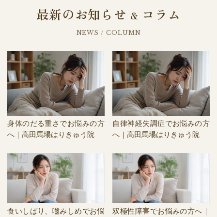
最新のお知らせ
コラム
&
NEWS / COLUMN
身体のだる重さでお悩みの方
自律神経失調症でお悩みの方
へ｜高田馬場はりきゅう院
へ｜高田馬場はりきゅう院
食いしばり、嚙みしめでお悩
双極性障害でお悩みの方へ｜