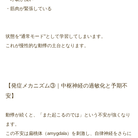
・筋肉が緊張している
状態を“通常モード”として学習してしまいます。
これが慢性的な動悸の土台となります。
【発症メカニズム③｜中枢神経の過敏化と予期不
安】
動悸が続くと、「また起こるのでは」という不安が強くなり
ます。
この不安は扁桃体（amygdala）を刺激し、自律神経をさらに