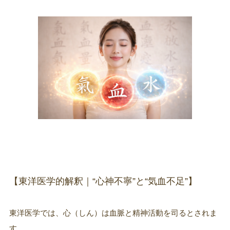
【東洋医学的解釈｜“心神不寧”と“気血不足”】
東洋医学では、心（しん）は血脈と精神活動を司るとされま
す。