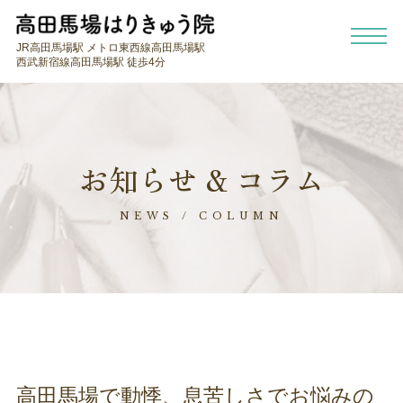
JR高田馬場駅 メトロ東西線高田馬場駅
西武新宿線高田馬場駅 徒歩4分
お知らせ & コラム
NEWS / COLUMN
高田馬場で動悸、息苦しさでお悩みの