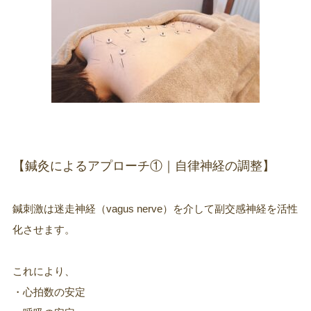
【鍼灸によるアプローチ①｜自律神経の調整】
鍼刺激は迷走神経（vagus nerve）を介して副交感神経を活性
化させます。
これにより、
・心拍数の安定