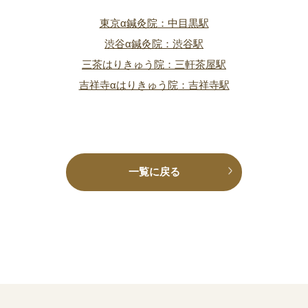
東京α鍼灸院
：中目黒駅
渋谷α鍼灸院
：渋谷駅
三茶はりきゅう院
：三軒茶屋駅
吉祥寺αはりきゅう院
：吉祥寺駅
一覧に戻る