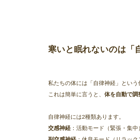
寒いと眠れないのは「
私たちの体には「自律神経」という
これは簡単に言うと、
体を自動で調
自律神経には2種類あります。
交感神経
：活動モード（緊張・集中
副交感神経
：休息モード（リラック