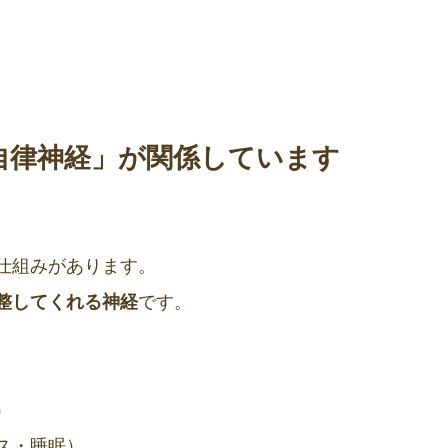
自律神経」が関係しています
仕組みがあります。
整してくれる神経
です。
）
ス・睡眠）