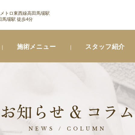
 メトロ東西線高田馬場駅
馬場駅 徒歩4分
施術メニュー
スタッフ紹介
お知らせ & コラム
NEWS / COLUMN