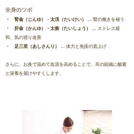
全身のツボ
・ 腎兪（じんゆ）・太渓（たいけい）
… 腎の働きを補う
・ 肝兪（かんゆ）・太衝（たいしょう）
… ストレス緩
和、気の巡り改善
・ 足三里（あしさんり）
… 体力と免疫の底上げ
さらに、お灸で温めて血流を高めることで、耳の組織に酸素
と栄養を届けやすくします。