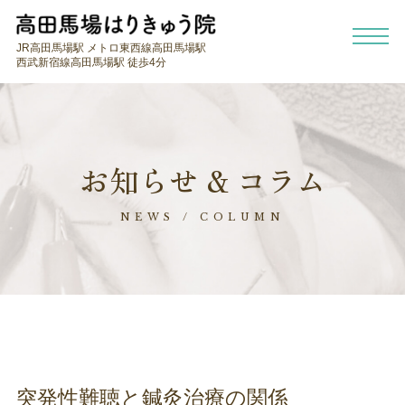
JR高田馬場駅 メトロ東西線高田馬場駅
西武新宿線高田馬場駅 徒歩4分
お知らせ & コラム
NEWS / COLUMN
突発性難聴と鍼灸治療の関係