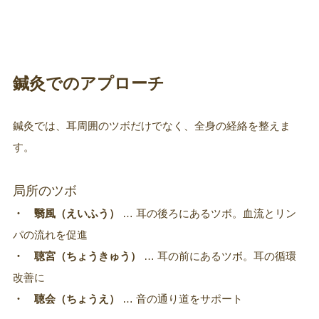
鍼灸でのアプローチ
鍼灸では、耳周囲のツボだけでなく、全身の経絡を整えま
す。
局所のツボ
・ 翳風（えいふう）
… 耳の後ろにあるツボ。血流とリン
パの流れを促進
・ 聴宮（ちょうきゅう）
… 耳の前にあるツボ。耳の循環
改善に
・ 聴会（ちょうえ）
… 音の通り道をサポート