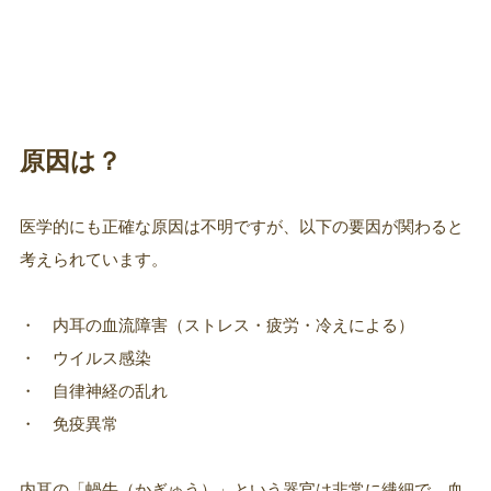
原因は？
医学的にも正確な原因は不明ですが、以下の要因が関わると
考えられています。
・ 内耳の血流障害（ストレス・疲労・冷えによる）
・ ウイルス感染
・ 自律神経の乱れ
・ 免疫異常
内耳の「蝸牛（かぎゅう）」という器官は非常に繊細で、血