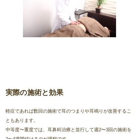
実際の施術と効果
軽症であれば数回の施術で耳のつまりや耳鳴りが改善するこ
ともあります。
中等度〜重度では、耳鼻科治療と並行して週2〜3回の施術を
2〜4週間続けるのが理想です。