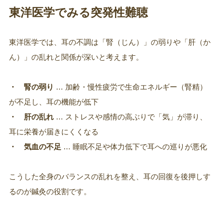
東洋医学でみる突発性難聴
東洋医学では、耳の不調は「腎（じん）」の弱りや「肝（か
ん）」の乱れと関係が深いと考えます。
・ 腎の弱り
… 加齢・慢性疲労で生命エネルギー（腎精）
が不足し、耳の機能が低下
・ 肝の乱れ
… ストレスや感情の高ぶりで「気」が滞り、
耳に栄養が届きにくくなる
・ 気血の不足
… 睡眠不足や体力低下で耳への巡りが悪化
こうした全身のバランスの乱れを整え、耳の回復を後押しす
るのが鍼灸の役割です。