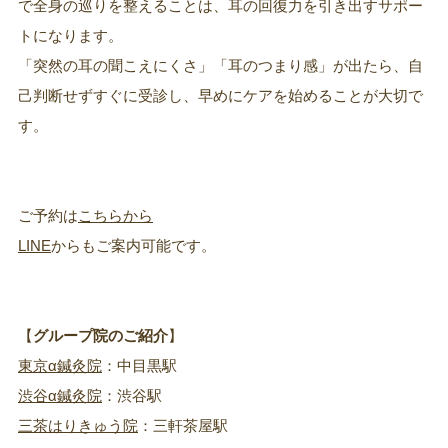
で全身の巡りを整えることは、耳の回復力を引き出すサポー
トになります。
「突然の耳の聞こえにくさ」「耳のつまり感」が出たら、自
己判断せずすぐに受診し、早めにケアを始めることが大切で
す。
ご予約は
こちらから
LINE
からもご案内可能です。
【
グループ院のご紹介
】
東京α鍼灸院
：中目黒駅
渋谷α鍼灸院
：渋谷駅
三茶はりきゅう院
：三軒茶屋駅