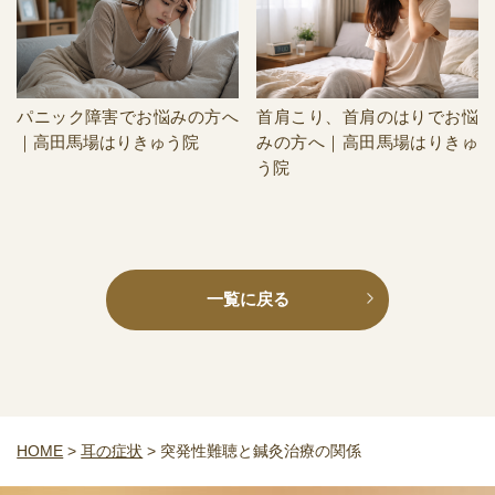
パニック障害でお悩みの方へ
首肩こり、首肩のはりでお悩
｜高田馬場はりきゅう院
みの方へ｜高田馬場はりきゅ
う院
一覧に戻る
HOME
>
耳の症状
>
突発性難聴と鍼灸治療の関係