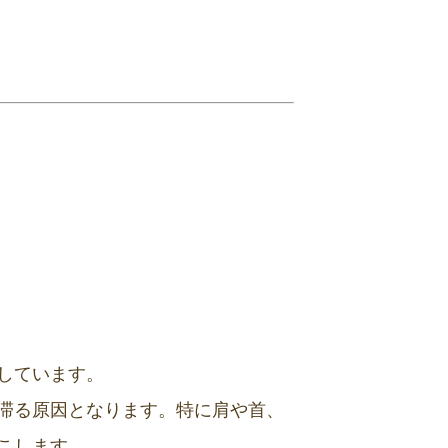
しています。
滞る原因となります。特に肩や首、
こします。