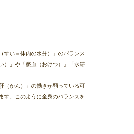
（すい＝体内の水分）」のバランス
い）」や「瘀血（おけつ）」「水滞
肝（かん）」の働きが弱っている可
ます。このように全身のバランスを