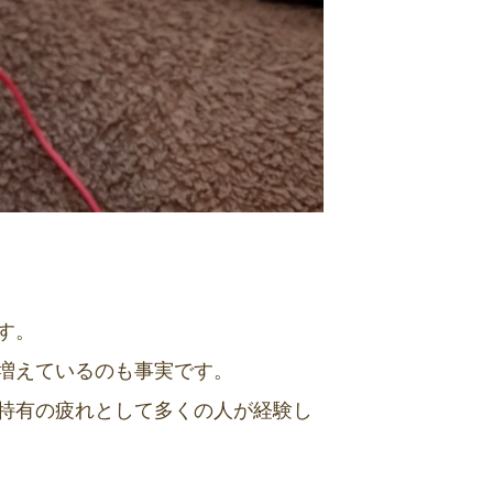
す。
増えているのも事実です。
特有の疲れとして多くの人が経験し