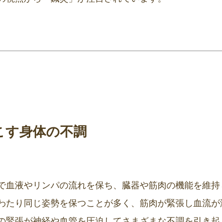
こす身体の不調
で血液やリンパの流れを保ち、臓器や筋肉の機能を維持
わたり同じ姿勢を保つことが多く、筋肉が緊張し血流が
の緊張が神経や血管を圧迫してさまざまな不調を引き起