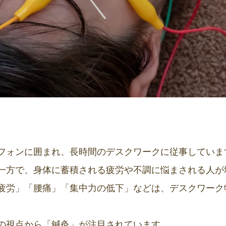
フォンに囲まれ、長時間のデスクワークに従事していま
一方で、身体に蓄積される疲労や不調に悩まされる人が
疲労」「腰痛」「集中力の低下」などは、デスクワーク
の視点から「鍼灸」が注目されています。