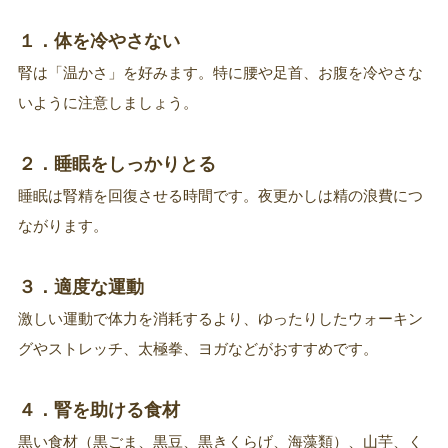
１．体を冷やさない
腎は「温かさ」を好みます。特に腰や足首、お腹を冷やさな
いように注意しましょう。
２．睡眠をしっかりとる
睡眠は腎精を回復させる時間です。夜更かしは精の浪費につ
ながります。
３．適度な運動
激しい運動で体力を消耗するより、ゆったりしたウォーキン
グやストレッチ、太極拳、ヨガなどがおすすめです。
４．腎を助ける食材
黒い食材（黒ごま、黒豆、黒きくらげ、海藻類）、山芋、く