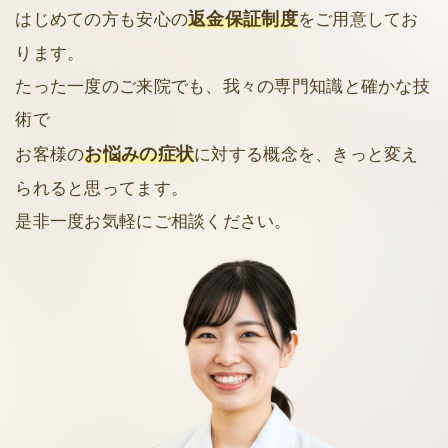
返金保証制度
はじめての方も安心の
をご用意してお
ります。
たった一度のご来院でも、我々の専門知識と確かな技
術で
お悩みの症状
お客様の
に対する概念を、きっと変え
られると思ってます。
是非一度お気軽にご相談ください。