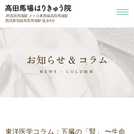
JR高田馬場駅 メトロ東西線高田馬場駅
西武新宿線高田馬場駅 徒歩4分
お知らせ & コラム
NEWS / COLUMN
東洋医学コラム：五臓の「腎」 〜生命