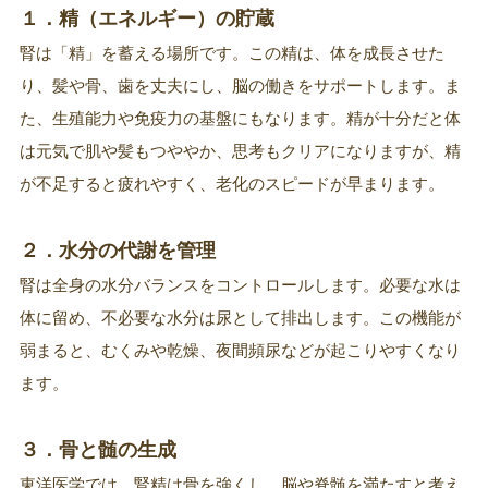
１．精（エネルギー）の貯蔵
腎は「精」を蓄える場所です。この精は、体を成長させた
り、髪や骨、歯を丈夫にし、脳の働きをサポートします。ま
た、生殖能力や免疫力の基盤にもなります。精が十分だと体
は元気で肌や髪もつややか、思考もクリアになりますが、精
が不足すると疲れやすく、老化のスピードが早まります。
２．水分の代謝を管理
腎は全身の水分バランスをコントロールします。必要な水は
体に留め、不必要な水分は尿として排出します。この機能が
弱まると、むくみや乾燥、夜間頻尿などが起こりやすくなり
ます。
３．骨と髄の生成
東洋医学では、腎精は骨を強くし、脳や脊髄を満たすと考え