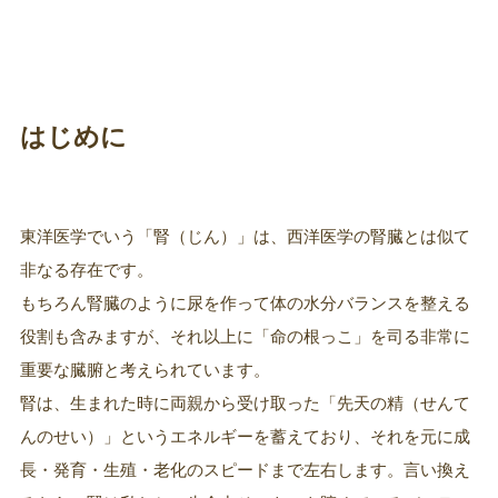
はじめに
東洋医学でいう「腎（じん）」は、西洋医学の腎臓とは似て
非なる存在です。
もちろん腎臓のように尿を作って体の水分バランスを整える
役割も含みますが、それ以上に「命の根っこ」を司る非常に
重要な臓腑と考えられています。
腎は、生まれた時に両親から受け取った「先天の精（せんて
んのせい）」というエネルギーを蓄えており、それを元に成
長・発育・生殖・老化のスピードまで左右します。言い換え