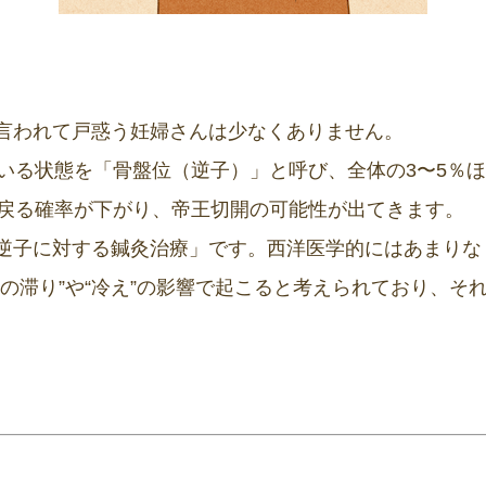
言われて戸惑う妊婦さんは少なくありません。
ている状態を「骨盤位（逆子）」と呼び、全体の3〜5％
と戻る確率が下がり、帝王切開の可能性が出てきます。
逆子に対する鍼灸治療」です。西洋医学的にはあまりな
の滞り”や“冷え”の影響で起こると考えられており、そ