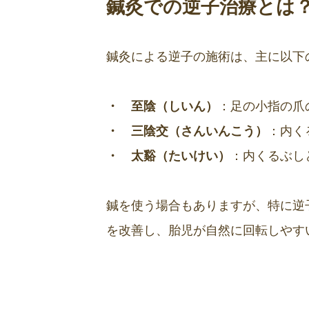
鍼灸での逆子治療とは
鍼灸による逆子の施術は、主に以下
・ 至陰（しいん）
：足の小指の爪
・ 三陰交（さんいんこう）
：内く
・ 太谿（たいけい）
：内くるぶし
鍼を使う場合もありますが、特に逆
を改善し、胎児が自然に回転しやす