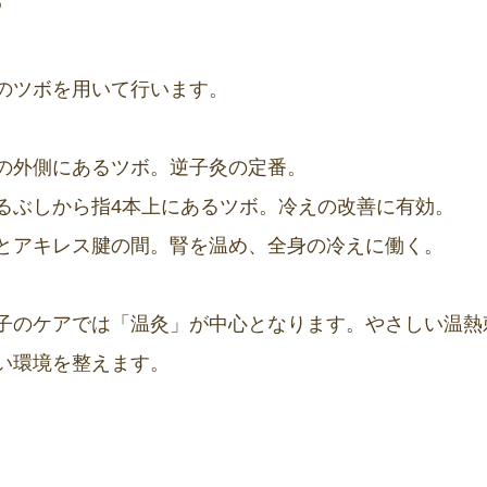
？
のツボを用いて行います。
の外側にあるツボ。逆子灸の定番。
るぶしから指4本上にあるツボ。冷えの改善に有効。
とアキレス腱の間。腎を温め、全身の冷えに働く。
子のケアでは「温灸」が中心となります。やさしい温熱
い環境を整えます。