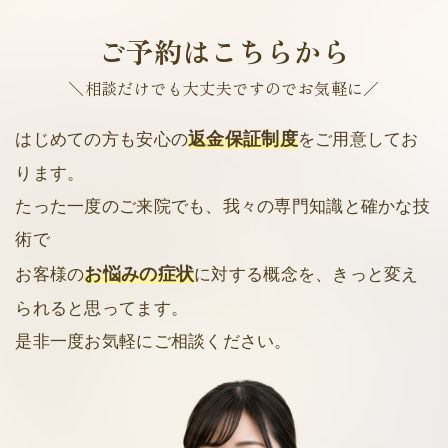
ご予約はこちらから
＼相談だけでも大丈夫ですのでお気軽に／
返金保証制度
はじめての方も安心の
をご用意してお
ります。
たった一度のご来院でも、我々の専門知識と確かな技
術で
お悩みの症状
お客様の
に対する概念を、きっと変え
られると思ってます。
是非一度お気軽にご相談ください。