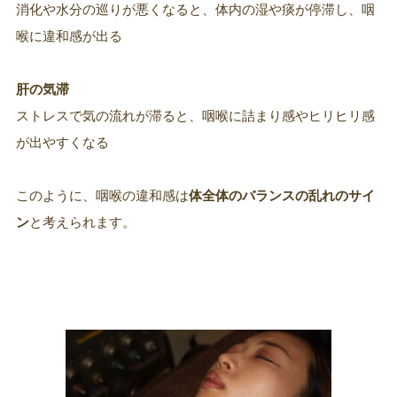
消化や水分の巡りが悪くなると、体内の湿や痰が停滞し、咽
喉に違和感が出る
肝の気滞
ストレスで気の流れが滞ると、咽喉に詰まり感やヒリヒリ感
が出やすくなる
このように、咽喉の違和感は
体全体のバランスの乱れのサイ
ン
と考えられます。