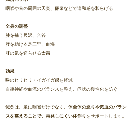
咽喉や首の周囲の天突、廉泉などで違和感を和らげる
全身の調整
肺を補う尺沢、合谷
脾を助ける足三里、血海
肝の気を巡らせる太衝
効果
喉のヒリヒリ・イガイガ感を軽減
自律神経や血流のバランスを整え、症状の慢性化を防ぐ
鍼灸は、単に咽喉だけでなく、
体全体の巡りや気血のバラン
スを整えることで、再発しにくい体作り
をサポートします。