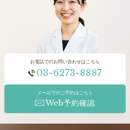
お電話でのお問い合わせはこちら
03-6273-8887
メールでのご予約はこちら
Web予約確認