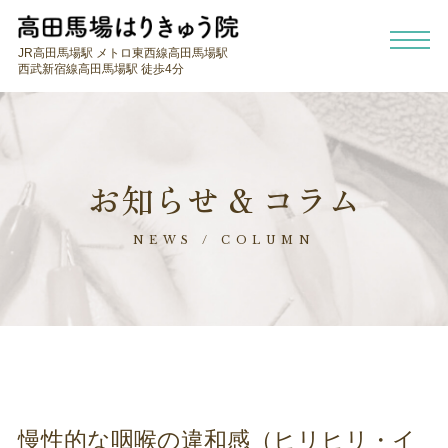
JR高田馬場駅 メトロ東西線高田馬場駅
西武新宿線高田馬場駅 徒歩4分
お知らせ & コラム
NEWS / COLUMN
慢性的な咽喉の違和感（ヒリヒリ・イ