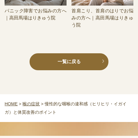
パニック障害でお悩みの方へ
首肩こり、首肩のはりでお悩
｜高田馬場はりきゅう院
みの方へ｜高田馬場はりきゅ
う院
一覧に戻る
HOME
>
喉の症状
>
慢性的な咽喉の違和感（ヒリヒリ・イガイ
ガ）と体質改善のポイント