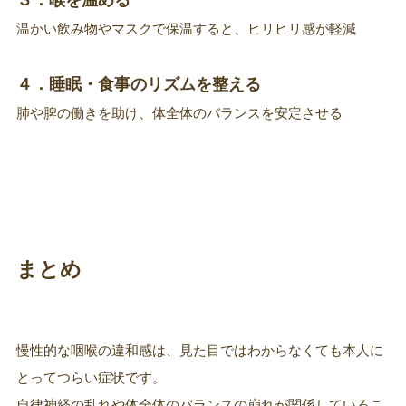
３．喉を温める
温かい飲み物やマスクで保温すると、ヒリヒリ感が軽減
４．睡眠・食事のリズムを整える
肺や脾の働きを助け、体全体のバランスを安定させる
まとめ
慢性的な咽喉の違和感は、見た目ではわからなくても本人に
とってつらい症状です。
自律神経の乱れや体全体のバランスの崩れが関係しているこ