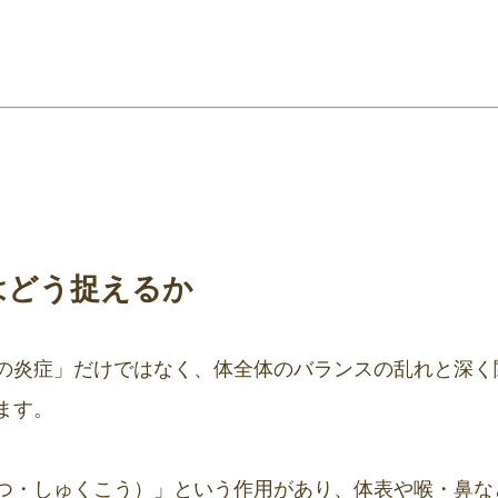
はどう捉えるか
の炎症」だけではなく、体全体のバランスの乱れと深く
ます。
つ・しゅくこう）」という作用があり、体表や喉・鼻な