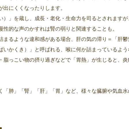
が出にくくなったりします。
い）」を蔵し、成長・老化・生命力を司るとされますが
慢性的な声のかすれは腎の弱りと関連することも。
詰まるような違和感がある場合、肝の気の滞り＝「肝鬱
ばいかくき）」と呼ばれる、喉に何か詰まっているよう
・脂っこい物の摂り過ぎなどで「胃熱」が生じると、炎
く「肺」「腎」「肝」「胃」など、様々な臓腑や気血水