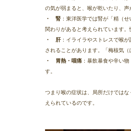
の気が弱まると、喉が乾いたり、声
・ 腎
：東洋医学では腎が「精（せ
関わりがあると考えられています。
・ 肝
：イライラやストレスで喉が
されることがあります。「梅核気（
・ 胃熱・咽痛
：暴飲暴食や辛い物
す。
つまり喉の症状は、局所だけではな
えられているのです。