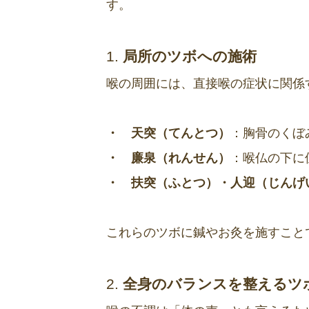
す。
1.
局所のツボへの施術
喉の周囲には、直接喉の症状に関係
・ 天突（てんとつ）
：胸骨のくぼ
・ 廉泉（れんせん）
：喉仏の下に
・ 扶突（ふとつ）・人迎（じんげ
これらのツボに鍼やお灸を施すこと
2.
全身のバランスを整えるツ