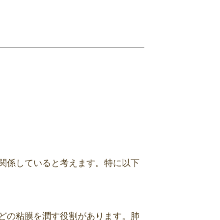
関係していると考えます。特に以下
どの粘膜を潤す役割があります。肺