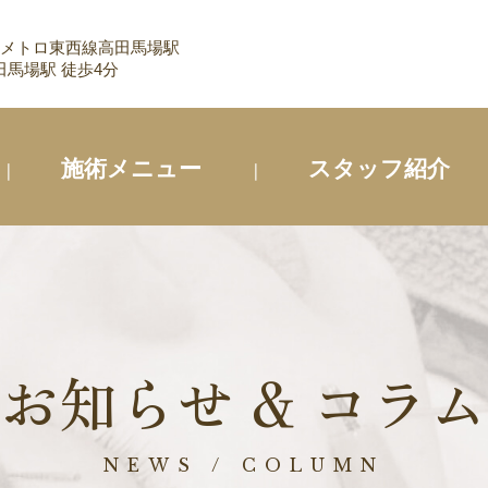
 メトロ東西線高田馬場駅
馬場駅 徒歩4分
施術メニュー
スタッフ紹介
お知らせ & コラム
NEWS / COLUMN