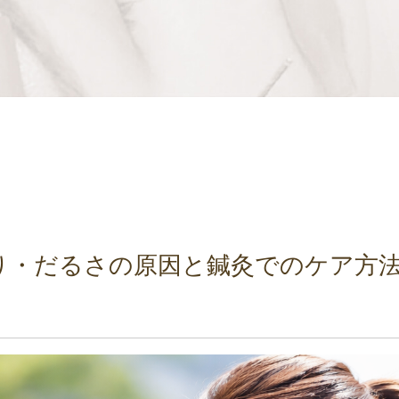
り・だるさの原因と鍼灸でのケア方