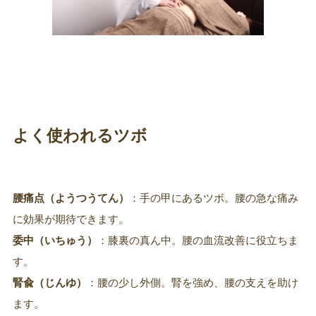
よく使われるツボ
腰痛点（ようつうてん）
：手の甲にあるツボ。腰の急な痛み
に効果が期待できます。
委中（いちゅう）
：膝裏の真ん中。腰の血流改善に役立ちま
す。
腎兪（じんゆ）
：腰の少し外側。腎を強め、腰の支えを助け
ます。