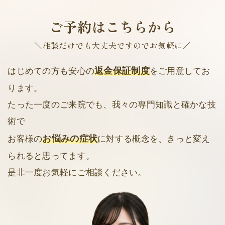
ご予約はこちらから
＼相談だけでも大丈夫ですのでお気軽に／
返金保証制度
はじめての方も安心の
をご用意してお
ります。
たった一度のご来院でも、我々の専門知識と確かな技
術で
お悩みの症状
お客様の
に対する概念を、きっと変え
られると思ってます。
是非一度お気軽にご相談ください。