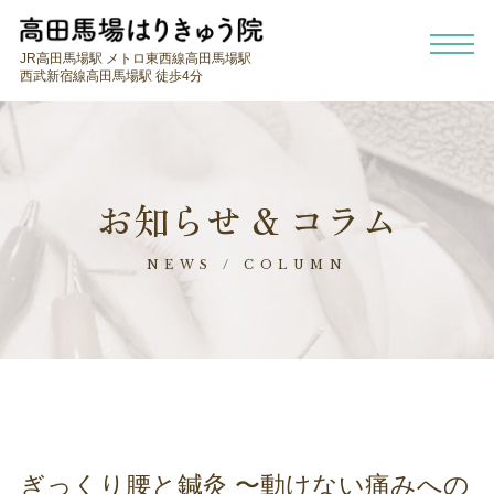
JR高田馬場駅 メトロ東西線高田馬場駅
西武新宿線高田馬場駅 徒歩4分
お知らせ & コラム
NEWS / COLUMN
ぎっくり腰と鍼灸 〜動けない痛みへの