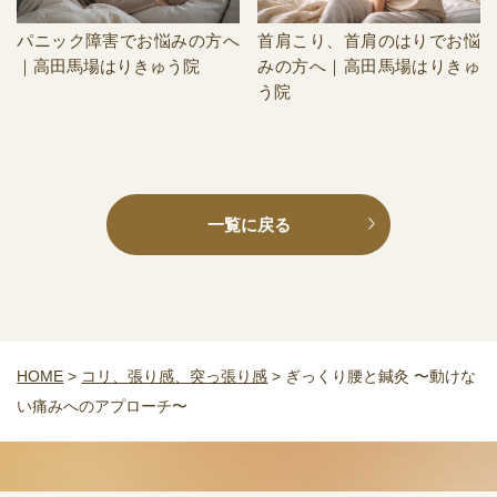
パニック障害でお悩みの方へ
首肩こり、首肩のはりでお悩
｜高田馬場はりきゅう院
みの方へ｜高田馬場はりきゅ
う院
一覧に戻る
HOME
>
コリ、張り感、突っ張り感
>
ぎっくり腰と鍼灸 〜動けな
い痛みへのアプローチ〜