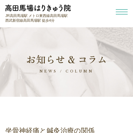
JR高田馬場駅 メトロ東西線高田馬場駅
西武新宿線高田馬場駅 徒歩4分
お知らせ & コラム
NEWS / COLUMN
坐骨神経痛と鍼灸治療の関係