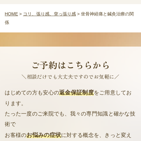
HOME
>
コリ、張り感、突っ張り感
>
坐骨神経痛と鍼灸治療の関
係
ご予約はこちらから
＼相談だけでも大丈夫ですのでお気軽に／
返金保証制度
はじめての方も安心の
をご用意してお
ります。
たった一度のご来院でも、我々の専門知識と確かな技
術で
お悩みの症状
お客様の
に対する概念を、きっと変え