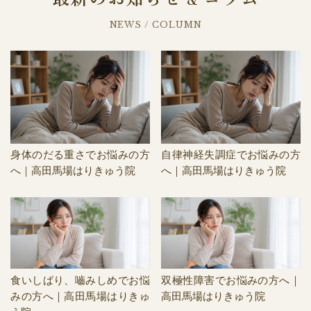
NEWS / COLUMN
身体のだる重さでお悩みの方
自律神経失調症でお悩みの方
へ｜高田馬場はりきゅう院
へ｜高田馬場はりきゅう院
食いしばり、嚙みしめでお悩
双極性障害でお悩みの方へ｜
みの方へ｜高田馬場はりきゅ
高田馬場はりきゅう院