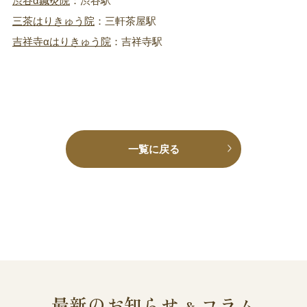
渋谷α鍼灸院
：渋谷駅
三茶はりきゅう院
：三軒茶屋駅
吉祥寺αはりきゅう院
：吉祥寺駅
一覧に戻る
最新のお知らせ
コラム
&