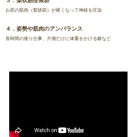
３．梨状筋症候群
お尻の筋肉（梨状筋）が硬くなって神経を圧迫
４．姿勢や筋肉のアンバランス
長時間の座り仕事、片側だけに体重をかける癖など