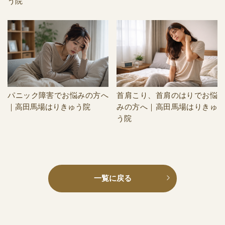
う院
パニック障害でお悩みの方へ
首肩こり、首肩のはりでお悩
｜高田馬場はりきゅう院
みの方へ｜高田馬場はりきゅ
う院
一覧に戻る