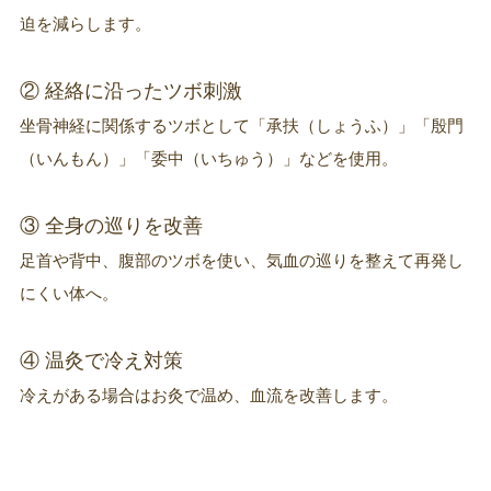
迫を減らします。
② 経絡に沿ったツボ刺激
坐骨神経に関係するツボとして「承扶（しょうふ）」「殷門
（いんもん）」「委中（いちゅう）」などを使用。
③ 全身の巡りを改善
足首や背中、腹部のツボを使い、気血の巡りを整えて再発し
にくい体へ。
④ 温灸で冷え対策
冷えがある場合はお灸で温め、血流を改善します。